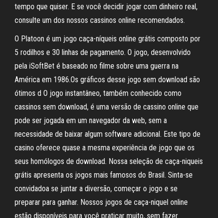
tempo que quiser. E se você decidir jogar com dinheiro real,
consulte um dos nossos cassinos online recomendados.
O Platoon é um jogo caça-níqueis online grátis composto por
5 rodilhos e 30 linhas de pagamento. O jogo, desenvolvido
pela iSoftBet é baseado no filme sobre uma guerra na
América em 1986.Os gráficos desse jogo sem download são
ótimos d O jogo instantâneo, também conhecido como
cassinos sem download, é uma versão de cassino online que
pode ser jogada em um navegador da web, sem a
necessidade de baixar algum software adicional. Este tipo de
casino oferece quase a mesma experiência de jogo que os
seus homólogos de download. Nossa seleção de caça-niqueis
grátis apresenta os jogos mais famosos do Brasil. Sinta-se
convidadoa se juntar a diversão, começar o jogo e se
preparar para ganhar. Nossos jogos de caça-niquel online
estão disponíveis para você praticar muito, sem fazer