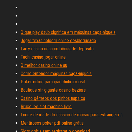
O que play daub significa em máquinas caça-níqueis
Jogar texas holdem online desbloqueado
Larry casino nenhum bônus de depósito
Tachi casino jogar online
O melhor casino online au
Como entender máquinas caça-níqueis
Poker online para ipad dinheiro real
Boutique sfr gigante casino beziers
Casino gêmeos dos pinhos napa ca
Bruce lee slot machine livre
Limite de idade do cassino de macau para estrangeiros
Mentirosos poker pdf online grátis
Slots grátis sem registrar o download