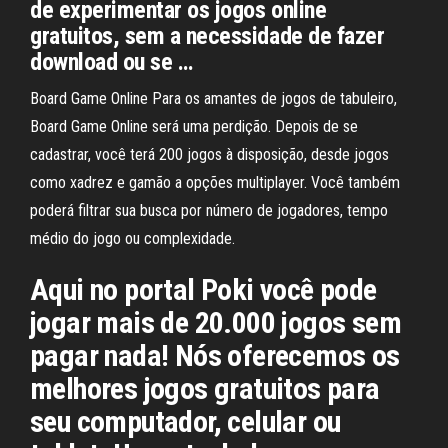
de experimentar os jogos online
gratuitos, sem a necessidade de fazer
download ou se …
Board Game Online Para os amantes de jogos de tabuleiro,
Board Game Online será uma perdição. Depois de se
cadastrar, você terá 200 jogos à disposição, desde jogos
como xadrez e gamão a opções multiplayer. Você também
poderá filtrar sua busca por número de jogadores, tempo
médio do jogo ou complexidade.
Aqui no portal Poki você pode
jogar mais de 20.000 jogos sem
pagar nada! Nós oferecemos os
melhores jogos gratuitos para
seu computador, celular ou